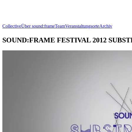
Collective
Über sound:frame
Team
Veranstaltungsorte
Archiv
SOUND:FRAME FESTIVAL 2012 SUBS