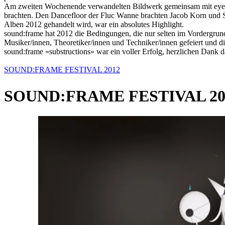
Am zweiten Wochenende verwandelten Bildwerk gemeinsam mit eyefa
brachten. Den Dancefloor der Fluc Wanne brachten Jacob Korn und Sw
Alben 2012 gehandelt wird, war ein absolutes Highlight.
sound:frame hat 2012 die Bedingungen, die nur selten im Vordergrund
Musiker/innen, Theoretiker/innen und Techniker/innen gefeiert und dis
sound:frame «substructions» war ein voller Erfolg, herzlichen Dank da
SOUND:FRAME FESTIVAL 2012
SOUND:FRAME FESTIVAL 2