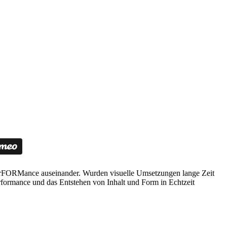
t perFORMance auseinander. Wurden visuelle Umsetzungen lange Zeit
erformance und das Entstehen von Inhalt und Form in Echtzeit