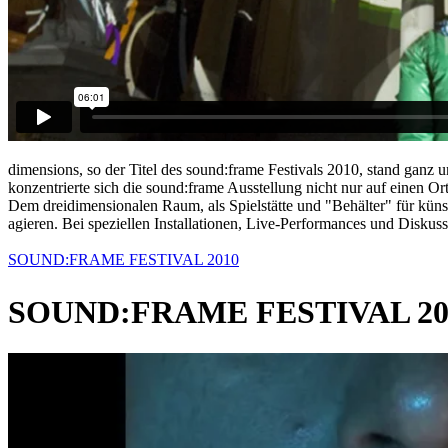
dimensions, so der Titel des sound:frame Festivals 2010, stand ganz 
konzentrierte sich die sound:frame Ausstellung nicht nur auf einen 
Dem dreidimensionalen Raum, als Spielstätte und "Behälter" für küns
agieren. Bei speziellen Installationen, Live-Performances und Disk
SOUND:FRAME FESTIVAL 2010
SOUND:FRAME FESTIVAL 2