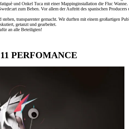
tiguè und Onkel Tuca mit einer Mappinginstallation die Fluc Wanne.
ede:art zum Beben. Vor allem der Auftritt des spanischen Producers 
 stehen, transparenter gemacht. Wir durften mit einem großartigen Pu
kutiert, getanzt und gearbeitet.
für an alle Beteiligten!
011 PERFOMANCE