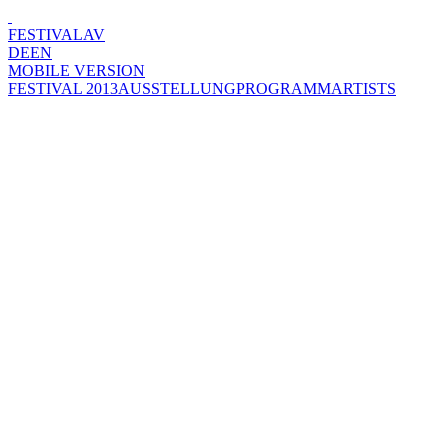
FESTIVAL
AV
DE
EN
MOBILE VERSION
FESTIVAL 2013
AUSSTELLUNG
PROGRAMM
ARTISTS