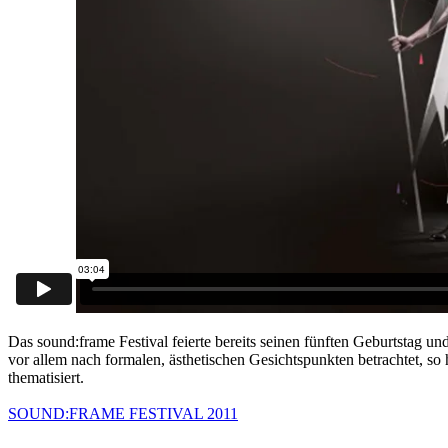
Das sound:frame Festival feierte bereits seinen fünften Geburtstag 
vor allem nach formalen, ästhetischen Gesichtspunkten betrachtet, so
thematisiert.
SOUND:FRAME FESTIVAL 2011