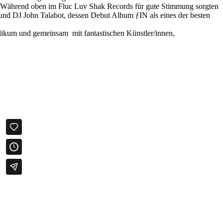
 Während oben im Fluc Luv Shak Records für gute Stimmung sorgten
und DJ John Talabot, dessen Debut Album ƒIN als eines der besten
blikum und gemeinsam mit fantastischen Künstler/innen,