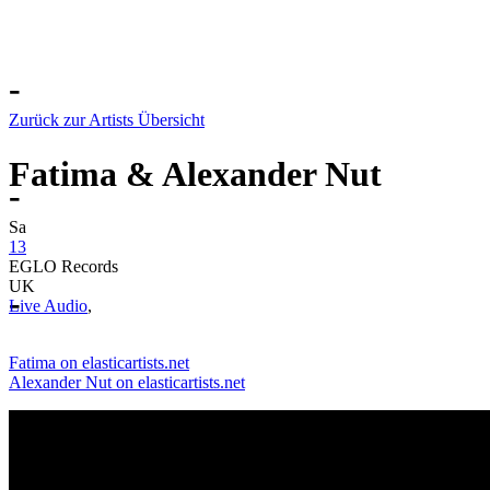
-
Zurück zur Artists Übersicht
Fatima & Alexander Nut
-
Sa
13
EGLO Records
UK
-
Live Audio
,
Fatima on elasticartists.net
Alexander Nut on elasticartists.net